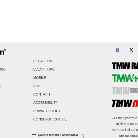
REDAZIONE
2005
EVENTI TMW
MOBILE
RSS
6
CONTATTI
ACCESSIBILITY
PRIVACY POLICY
24 Ore System
è 
CONSENSO COOKIE
ORE
e di un se
mercato italiano 
per cui gesti