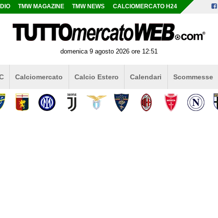
DIO
TMW MAGAZINE
TMW NEWS
CALCIOMERCATO H24
domenica 9 agosto 2026 ore 12:51
 C
Calciomercato
Calcio Estero
Calendari
Scommesse