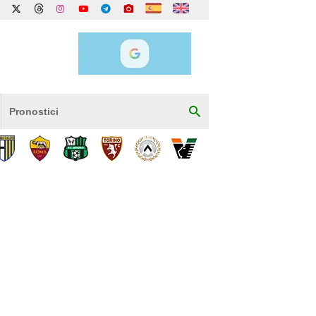
Pronostici