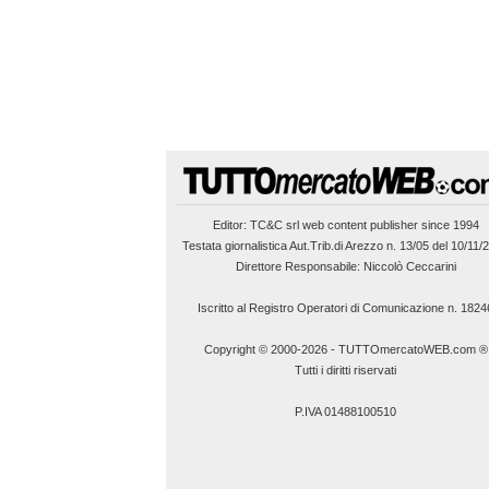
Editor:
TC&C srl
web content publisher since 1994
Testata giornalistica Aut.Trib.di Arezzo n. 13/05 del 10/11/
Direttore Responsabile: Niccolò Ceccarini
Iscritto al Registro Operatori di Comunicazione n. 1824
Copyright © 2000-2026
-
TUTTOmercatoWEB.com ®
Tutti i diritti riservati
P.IVA 01488100510