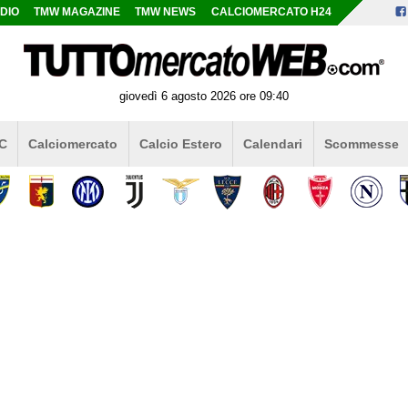
DIO
TMW MAGAZINE
TMW NEWS
CALCIOMERCATO H24
giovedì 6 agosto 2026 ore 09:40
 C
Calciomercato
Calcio Estero
Calendari
Scommesse