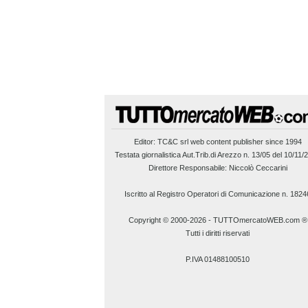
Editor:
TC&C srl
web content publisher since 1994
Testata giornalistica Aut.Trib.di Arezzo n. 13/05 del 10/11/
Direttore Responsabile: Niccolò Ceccarini
Iscritto al Registro Operatori di Comunicazione n. 1824
Copyright © 2000-2026
-
TUTTOmercatoWEB.com ®
Tutti i diritti riservati
P.IVA 01488100510