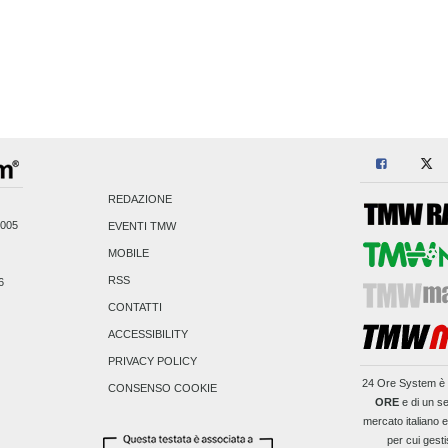
REDAZIONE
2005
EVENTI TMW
MOBILE
RSS
6
CONTATTI
ACCESSIBILITY
PRIVACY POLICY
24 Ore System
è 
CONSENSO COOKIE
ORE
e di un se
mercato italiano 
per cui gesti