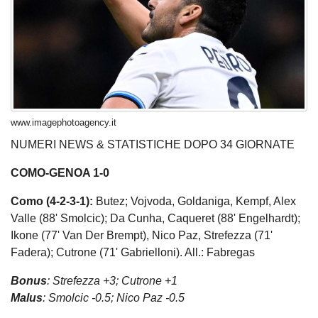
www.imagephotoagency.it
NUMERI NEWS & STATISTICHE DOPO 34 GIORNATE
COMO-GENOA 1-0
Como (4-2-3-1):
Butez; Vojvoda, Goldaniga, Kempf, Alex
Valle (88' Smolcic); Da Cunha, Caqueret (88' Engelhardt);
Ikone (77' Van Der Brempt), Nico Paz, Strefezza (71'
Fadera); Cutrone (71' Gabrielloni). All.: Fabregas
Bonus
: Strefezza +3; Cutrone +1
Malus
: Smolcic -0.5; Nico Paz -0.5