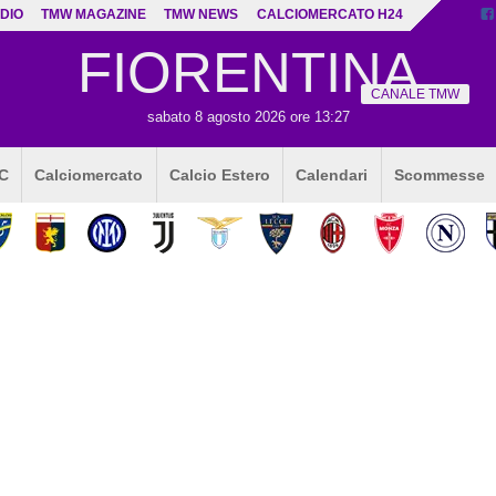
DIO
TMW MAGAZINE
TMW NEWS
CALCIOMERCATO H24
FIORENTINA
CANALE TMW
sabato 8 agosto 2026 ore 13:27
 C
Calciomercato
Calcio Estero
Calendari
Scommesse