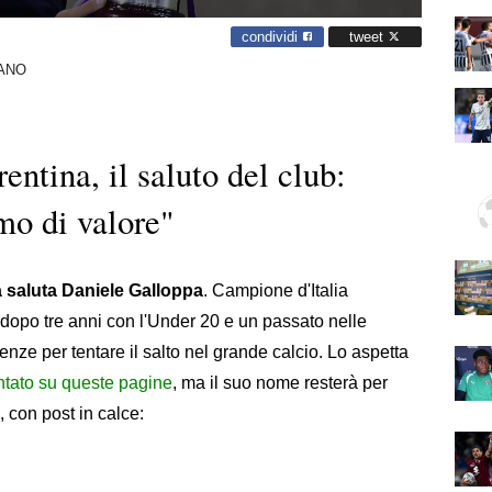
condividi
tweet
ANO
entina, il saluto del club:
mo di valore"
a saluta Daniele Galloppa
. Campione d'Italia
 dopo tre anni con l'Under 20 e un passato nelle
irenze per tentare il salto nel grande calcio. Lo aspetta
tato su queste pagine
, ma il suo nome resterà per
, con post in calce: