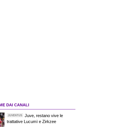
ME DAI CANALI
Juve, restano vive le
JUVENTUS
trattative Lucumì e Zirkzee