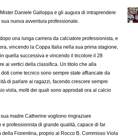
 Mister Daniele Galloppa e gli augura di intraprendere
la sua nuova avventura professionale.
 dopo una lunga carriera da calciatore professionista, e
ra, vincendo la Coppa Italia nella sua prima stagione,
n quella successiva e vincendo il tricolore il 28
i vertici della classifica. Un titolo che alla
 doti come tecnico sono sempre state affiancate da
tà di parlare ai ragazzi, facendo crescere sempre
vivaio viola, molti dei quali sono approdati ora al calcio
sua madre Catherine vogliono ringraziare
e professionista di grande qualità, capace di far
ra della Fiorentina, proprio al Rocco B. Commisso Viola