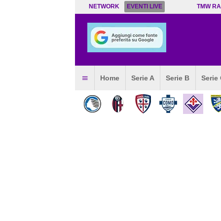
NETWORK
EVENTI LIVE
TMW RA
Home
Serie A
Serie B
Serie