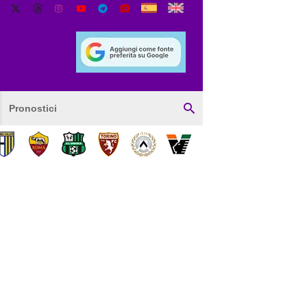
Pronostici