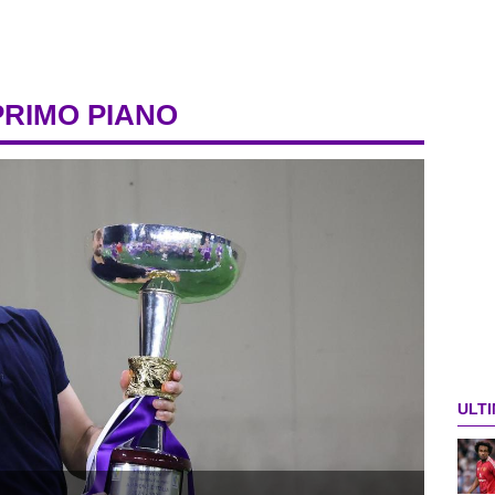
PRIMO PIANO
ULTI