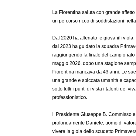
La Fiorentina saluta con grande affetto
un percorso ricco di soddisfazioni nel
Dal 2020 ha allenato le giovanili viola,
dal 2023 ha guidato la squadra Primave
raggiungendo la finale del campionato i
maggio 2026, dopo una stagione sempre a
Fiorentina mancava da 43 anni. Le sue
una grande e spiccata umanità e capaci
sotto tutti i punti di vista i talenti del 
professionistico.
Il Presidente Giuseppe B. Commisso e 
profondamente Daniele, uomo di valore 
vivere la gioia dello scudetto Primave