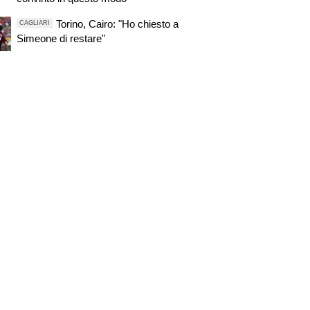
Torino, Cairo: "Ho chiesto a
CAGLIARI
Simeone di restare"