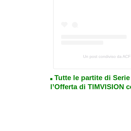
Un post condiviso da ACF 
Tutte le partite di Seri
l’Offerta di TIMVISION 