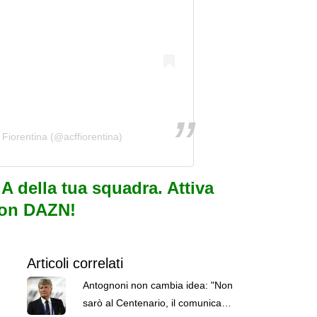
Fiorentina (@acffiorentina)
e A della tua squadra. Attiva
con DAZN!
Articoli correlati
Antognoni non cambia idea: "Non
sarò al Centenario, il comunicato