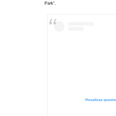
Park".
Visualizza quest