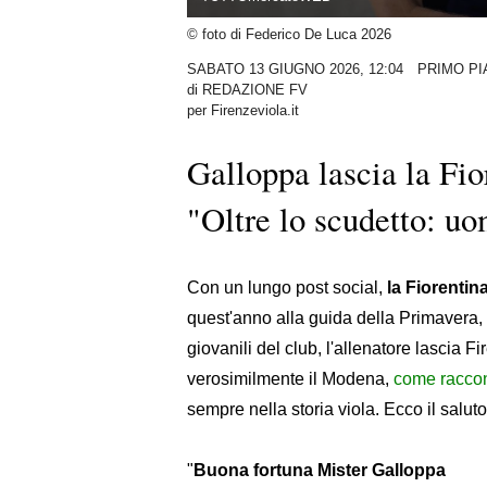
© foto di Federico De Luca 2026
SABATO 13 GIUGNO 2026, 12:04
PRIMO PI
di
REDAZIONE FV
per Firenzeviola.it
Galloppa lascia la Fior
"Oltre lo scudetto: uo
Con un lungo post social,
la Fiorentin
quest'anno alla guida della Primavera,
giovanili del club, l'allenatore lascia F
verosimilmente il Modena,
come raccon
sempre nella storia viola. Ecco il saluto
"
Buona fortuna Mister Galloppa