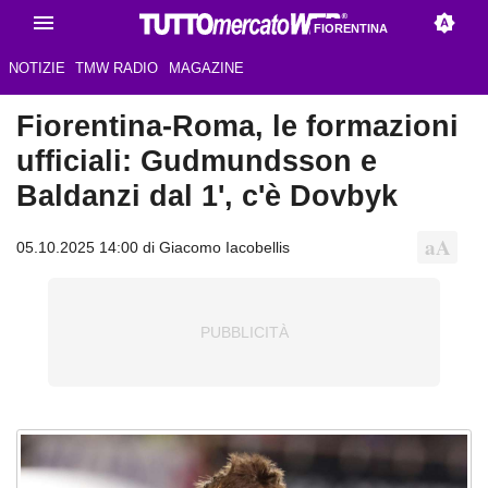
FIORENTINA
NOTIZIE
TMW RADIO
MAGAZINE
Fiorentina-Roma, le formazioni
ufficiali: Gudmundsson e
Baldanzi dal 1', c'è Dovbyk
05.10.2025 14:00 di Giacomo Iacobellis