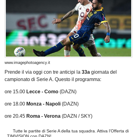
www.imagephotoagency.it
Prende il via oggi con tre anticipi la
33a
giornata del
campionato di Serie A. Questo il programma:
ore 15.00
Lecce - Como
(DAZN)
ore 18.00
Monza - Napoli
(DAZN)
ore 20.45
Roma - Verona
(DAZN / SKY)
Tutte le partite di Serie A della tua squadra. Attiva l’Offerta di
TIMVISION con DAZN!