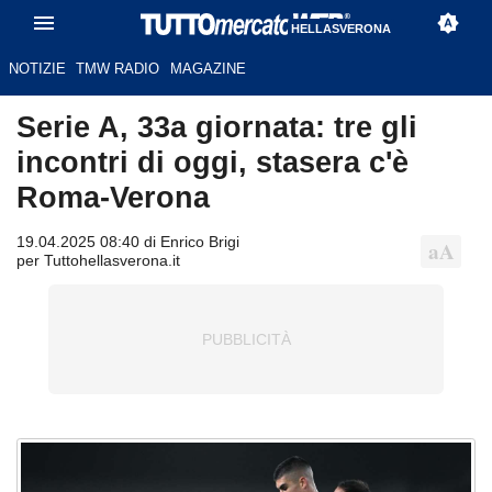
HELLASVERONA
NOTIZIE
TMW RADIO
MAGAZINE
Serie A, 33a giornata: tre gli
incontri di oggi, stasera c'è
Roma-Verona
19.04.2025 08:40 di Enrico Brigi
per Tuttohellasverona.it