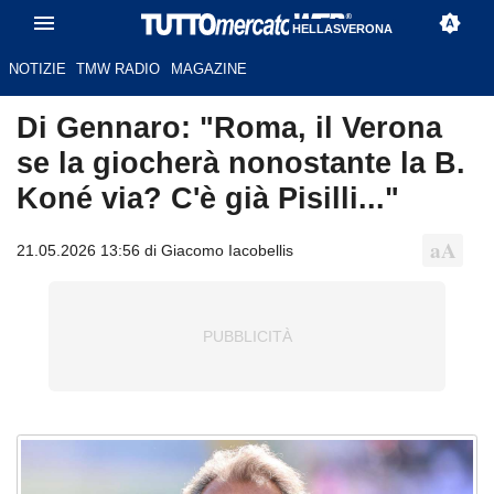
HELLASVERONA
NOTIZIE
TMW RADIO
MAGAZINE
Di Gennaro: "Roma, il Verona
se la giocherà nonostante la B.
Koné via? C'è già Pisilli..."
21.05.2026 13:56 di Giacomo Iacobellis