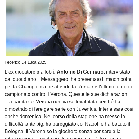
Federico De Luca 2025
L'ex giocatore gialloblù
Antonio Di Gennaro
, intervistato
dal quotidiano Il Messaggero, ha presentato il match point
per la Champions che attende la Roma nell'ultimo turno di
campionato contro il Verona. Queste le sue dichiarazioni:
"La partita col Verona non va sottovalutata perché ha
dimostrato di fare gare serie con Juventus, Inter e sarà così
anche domenica. Nel corso della stagione ha messo in
difficoltà tante big, ha pareggiato col Napoli e ha battuto il
Bologna. Il Verona se la giocherà senza pensare alla
retrocessione arrivata qualche giornata fa". In caso di