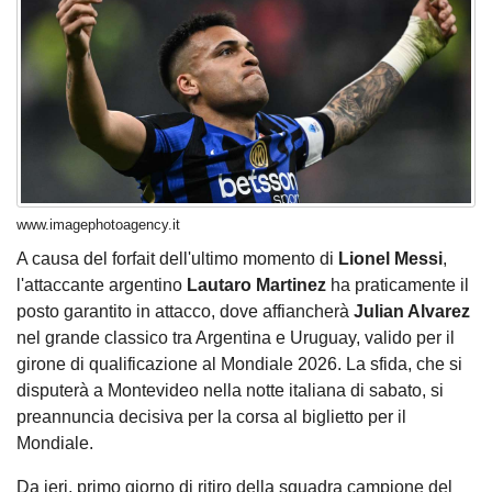
www.imagephotoagency.it
A causa del forfait dell'ultimo momento di
Lionel Messi
,
l'attaccante argentino
Lautaro Martinez
ha praticamente il
posto garantito in attacco, dove affiancherà
Julian Alvarez
nel grande classico tra Argentina e Uruguay, valido per il
girone di qualificazione al Mondiale 2026. La sfida, che si
disputerà a Montevideo nella notte italiana di sabato, si
preannuncia decisiva per la corsa al biglietto per il
Mondiale.
Da ieri, primo giorno di ritiro della squadra campione del