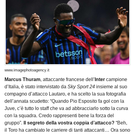
www.imagephotoagency.it
Marcus Thuram
, attaccante francese dell’
Inter
campione
d’Italia, è stato intervistato da
Sky Sport 24
insieme al suo
compagno d’attacco Lautaro, e ha scelto la sua fotografia
dell’annata scudetto: “Quando Pio Esposito fa gol con la
Juve, c’è tutto lo staff che va ad abbracciarlo sotto la curva
con la squadra. Credo rappresenti bene la forza del
gruppo”.
Il segreto della vostra coppia d’attacco?
“Beh,
il Toro ha cambiato le carriere di tanti attaccanti… Ora sono