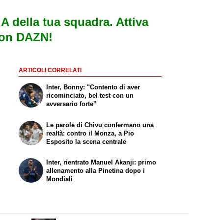
e A della tua squadra. Attiva
con DAZN!
ARTICOLI CORRELATI
Inter, Bonny: "Contento di aver
ricominciato, bel test con un
avversario forte"
Le parole di Chivu confermano una
realtà: contro il Monza, a Pio
Esposito la scena centrale
Inter, rientrato Manuel Akanji: primo
allenamento alla Pinetina dopo i
Mondiali