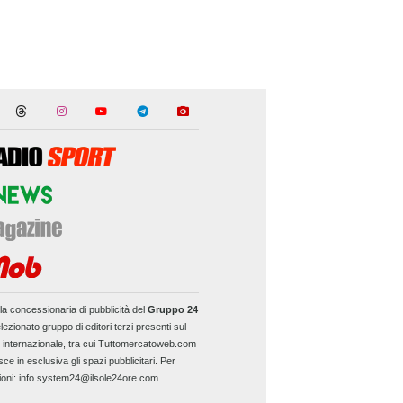
la concessionaria di pubblicità del
Gruppo 24
lezionato gruppo di editori terzi presenti sul
e internazionale, tra cui Tuttomercatoweb.com
sce in esclusiva gli spazi pubblicitari. Per
ioni: info.system24@ilsole24ore.com