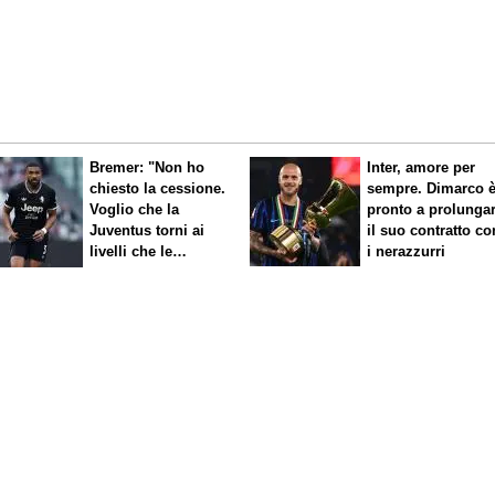
Bremer: "Non ho
Inter, amore per
chiesto la cessione.
sempre. Dimarco 
Voglio che la
pronto a prolunga
Juventus torni ai
il suo contratto co
livelli che le
i nerazzurri
competono"