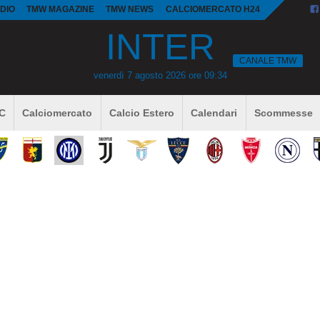
DIO
TMW MAGAZINE
TMW NEWS
CALCIOMERCATO H24
INTER
CANALE TMW
venerdì 7 agosto 2026 ore 09:34
 C
Calciomercato
Calcio Estero
Calendari
Scommesse