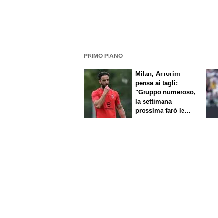
PRIMO PIANO
Milan, Amorim
pensa ai tagli:
"Gruppo numeroso,
la settimana
prossima farò le
scelte"