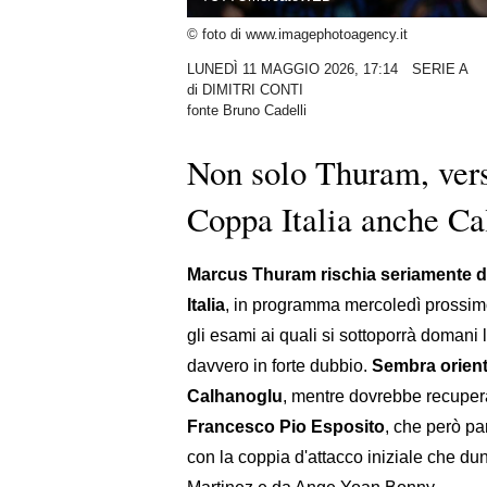
© foto di www.imagephotoagency.it
LUNEDÌ 11 MAGGIO 2026, 17:14
SERIE A
di
DIMITRI CONTI
fonte Bruno Cadelli
Non solo Thuram, verso 
Coppa Italia anche Ca
Marcus Thuram rischia seriamente di 
Italia
, in programma mercoledì prossimo
gli esami ai quali si sottoporrà domani
davvero in forte dubbio.
Sembra orienta
Calhanoglu
, mentre dovrebbe recupera
Francesco Pio Esposito
, che però pa
con la coppia d'attacco iniziale che 