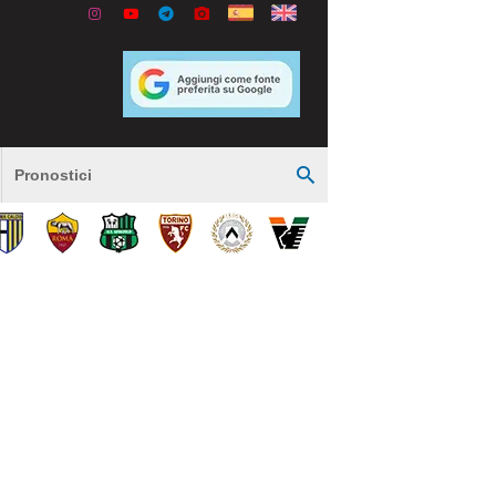
Pronostici