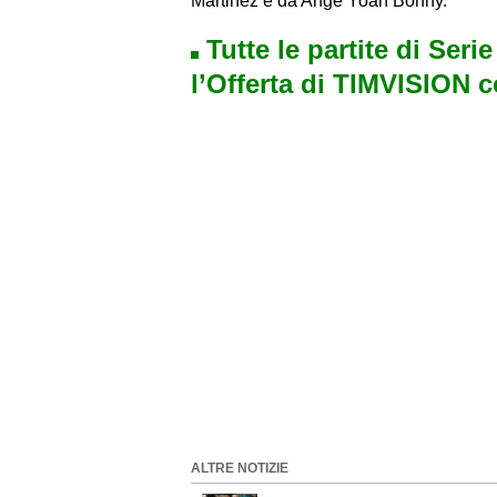
Martinez e da Ange Yoan Bonny.
Tutte le partite di Seri
l’Offerta di TIMVISION 
ALTRE NOTIZIE