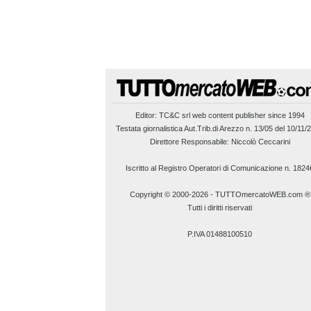
Editor:
TC&C srl
web content publisher since 1994
Testata giornalistica Aut.Trib.di Arezzo n. 13/05 del 10/11/
Direttore Responsabile: Niccolò Ceccarini
Iscritto al Registro Operatori di Comunicazione n. 1824
Copyright © 2000-2026
-
TUTTOmercatoWEB.com ®
Tutti i diritti riservati
P.IVA 01488100510