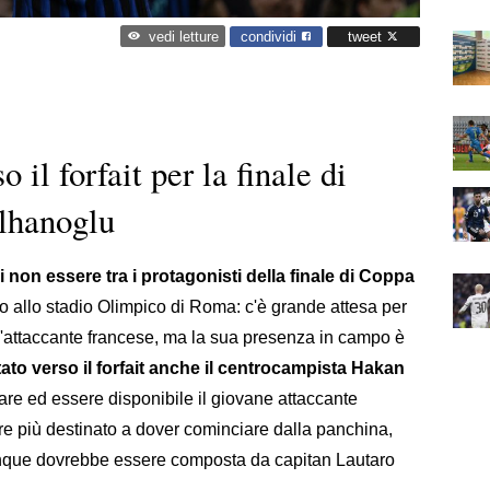
condividi
tweet
vedi letture
il forfait per la finale di
lhanoglu
non essere tra i protagonisti della finale di Coppa
 allo stadio Olimpico di Roma: c'è grande attesa per
 l'attaccante francese, ma la sua presenza in campo è
to verso il forfait anche il centrocampista Hakan
re ed essere disponibile il giovane attaccante
re più destinato a dover cominciare dalla panchina,
dunque dovrebbe essere composta da capitan Lautaro