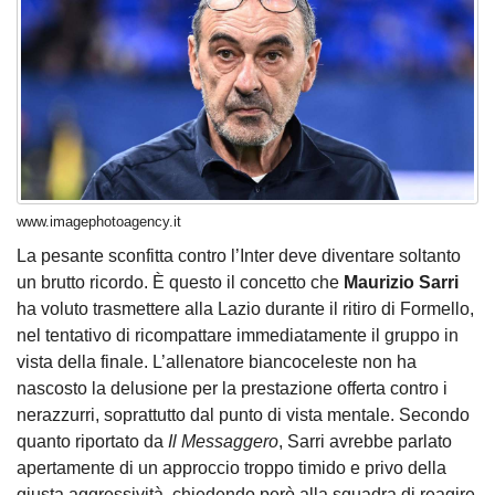
www.imagephotoagency.it
La pesante sconfitta contro l’Inter deve diventare soltanto
un brutto ricordo. È questo il concetto che
Maurizio Sarri
ha voluto trasmettere alla Lazio durante il ritiro di Formello,
nel tentativo di ricompattare immediatamente il gruppo in
vista della finale. L’allenatore biancoceleste non ha
nascosto la delusione per la prestazione offerta contro i
nerazzurri, soprattutto dal punto di vista mentale. Secondo
quanto riportato da
Il Messaggero
, Sarri avrebbe parlato
apertamente di un approccio troppo timido e privo della
giusta aggressività, chiedendo però alla squadra di reagire