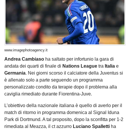
www.imagephotoagency.it
Andrea Cambiaso
ha saltato per infortunio la gara di
andata dei quarti di finale di
Nations League
tra
Italia
e
Germania
. Nei giorni scorso il calciatore della Juventus si
è allenato solo a parte seguendo un programma
personalizzato condito da terapie dopo il problema alla
caviglia rimediato durante Fiorentina-Juve.
L’obiettivo della nazionale italiana è quello di averlo per il
match di ritorno in programma domenica al Signal Iduna
Park di Dortmund. A tal proposito, dopo la sconfitta per 1-2
rimediata al Meazza, il ct azzurro
Luciano Spalletti
ha