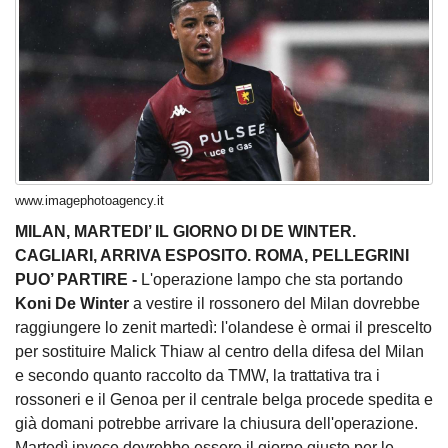
www.imagephotoagency.it
MILAN, MARTEDI’ IL GIORNO DI DE WINTER.
CAGLIARI, ARRIVA ESPOSITO. ROMA, PELLEGRINI
PUO’ PARTIRE -
L'operazione lampo che sta portando
Koni De Winter
a vestire il rossonero del Milan dovrebbe
raggiungere lo zenit martedì: l'olandese è ormai il prescelto
per sostituire Malick Thiaw al centro della difesa del Milan
e secondo quanto raccolto da TMW, la trattativa tra i
rossoneri e il Genoa per il centrale belga procede spedita e
già domani potrebbe arrivare la chiusura dell'operazione.
Martedì invece dovrebbe essere il giorno giusto per le