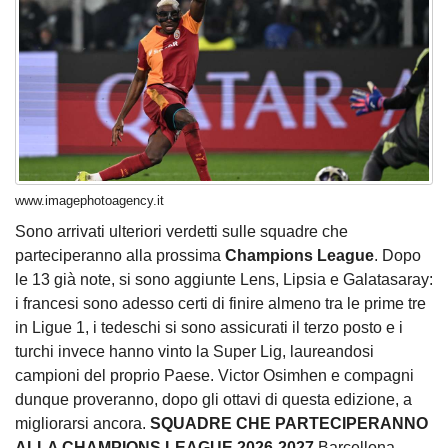
www.imagephotoagency.it
Sono arrivati ulteriori verdetti sulle squadre che
parteciperanno alla prossima
Champions League
. Dopo
le 13 già note, si sono aggiunte Lens, Lipsia e Galatasaray:
i francesi sono adesso certi di finire almeno tra le prime tre
in Ligue 1, i tedeschi si sono assicurati il terzo posto e i
turchi invece hanno vinto la Super Lig, laureandosi
campioni del proprio Paese. Victor Osimhen e compagni
dunque proveranno, dopo gli ottavi di questa edizione, a
migliorarsi ancora.
SQUADRE CHE PARTECIPERANNO
ALLA CHAMPIONS LEAGUE 2026-2027
Barcellona