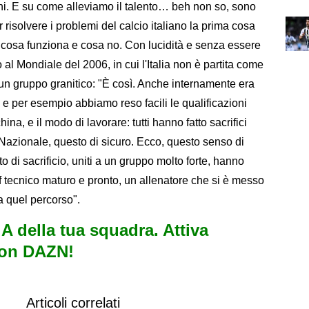
chi. E su come alleviamo il talento… beh non so, sono
r risolvere i problemi del calcio italiano la prima cosa
 cosa funziona e cosa no. Con lucidità e senza essere
 al Mondiale del 2006, in cui l'Italia non è partita come
 un gruppo granitico: "È così. Anche internamente era
à, e per esempio abbiamo reso facili le qualificazioni
ina, e il modo di lavorare: tutti hanno fatto sacrifici
 Nazionale, questo di sicuro. Ecco, questo senso di
o di sacrificio, uniti a un gruppo molto forte, hanno
 tecnico maturo e pronto, un allenatore che si è messo
a quel percorso".
e A della tua squadra. Attiva
con DAZN!
Articoli correlati