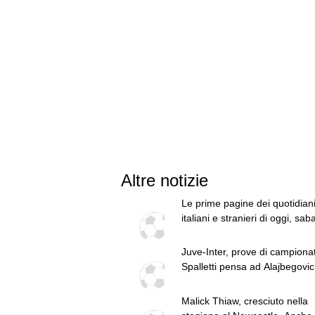
Altre notizie
Le prime pagine dei quotidian
italiani e stranieri di oggi, sab
agosto
Juve-Inter, prove di campiona
Spalletti pensa ad Alajbegovic 
Malick Thiaw, cresciuto nella