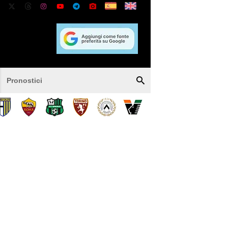
Pronostici