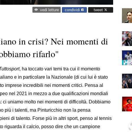
condividi
tweet
vedi letture
liano in crisi? Nei momenti di
dobbiamo rifarlo"
Tuttosport
, ha toccato vari temi tra cui il momento
italiano e in particolare la Nazionale (di cui lui è stato
o imprese incredibili nei momenti critici. Pensa al
peo nel 2021 in mezzo a due qualificazioni mondiali
: ci uniamo molto nei momenti di difficoltà. Dobbiamo
ano più i talenti, ma Pinturicchio non la pensa
ieni di talento. Forse più in altri sport, penso al tennis
o riguarda il calcio, posso dire che un campione