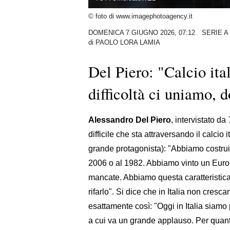
© foto di www.imagephotoagency.it
DOMENICA 7 GIUGNO 2026, 07:12
SERIE A
di
PAOLO LORA LAMIA
Del Piero: "Calcio ita
difficoltà ci uniamo, 
Alessandro Del Piero
, intervistato da
difficile che sta attraversando il calcio 
grande protagonista): "Abbiamo costruit
2006 o al 1982. Abbiamo vinto un Euro
mancate. Abbiamo questa caratteristica
rifarlo". Si dice che in Italia non cresc
esattamente così: "Oggi in Italia siamo p
a cui va un grande applauso. Per quant