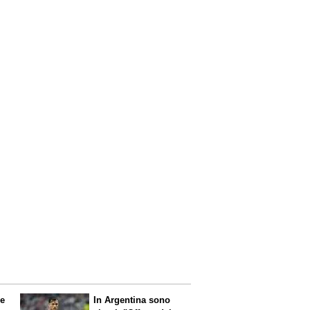
le
In Argentina sono