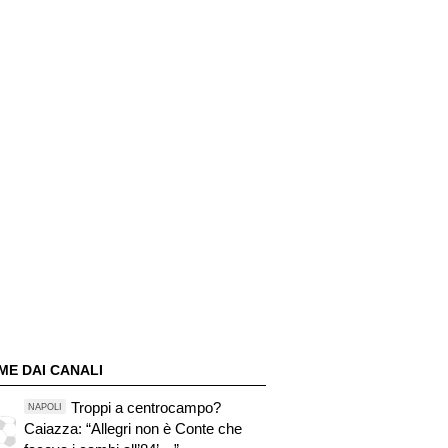
ME DAI CANALI
Troppi a centrocampo?
NAPOLI
Caiazza: “Allegri non è Conte che