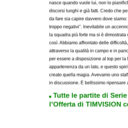
nasce quando vuole lui, non lo pianifi
discorsi lunghi e già fatti. Credo che pe
da fare sia capire davvero dove siamo:
troppo negativi". Inevitabile un accenno
la squadra più forte ma si è dimostrata
così. Abbiamo affrontato delle difficolt
attraverso la qualità in campo e in panch
per essere a disposizione al top per la
appartenenza da un lato, e questo spirit
creato quella magia. Avevamo uno staff
in discussione. È bellissimo ripensare 
Tutte le partite di Seri
l’Offerta di TIMVISION 