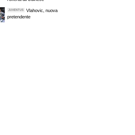
Vlahovic, nuova
JUVENTUS
pretendente