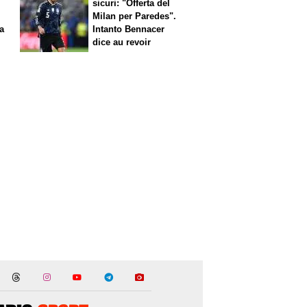
sicuri: "Offerta del
Milan per Paredes".
 a
Intanto Bennacer
dice
au revoir