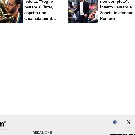
fedeltà: "Voglio
non completo".
restare all'Inter,
Intanto Lautaro e
aspetto una
Zanetti telefonano
chiamata per il
Romero
rinnovo"
REDAZIONE