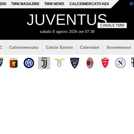
DIO
TMW MAGAZINE
TMW NEWS
CALCIOMERCATO H24
JUVENTUS
CANALE TMW
sabato 8 agosto 2026 ore 07:38
 C
Calciomercato
Calcio Estero
Calendari
Scommesse