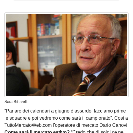
Sara Bittarelli
“Parlare dei calendari a giugno è assurdo, facciamo prime
le squadre e poi vedremo come sarà il campionato”. Così a
TuttoMercatoWeb.com l'operatore di mercato Dario Canovi.
Come sarà il mercato estivo?
“Credo che di soldi ce ne