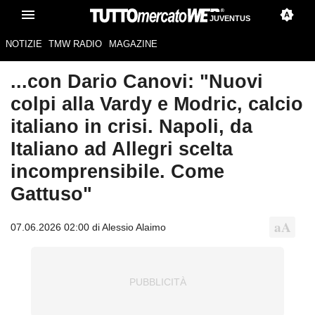
JUVENTUS
NOTIZIE
TMW RADIO
MAGAZINE
...con Dario Canovi: "Nuovi
colpi alla Vardy e Modric, calcio
italiano in crisi. Napoli, da
Italiano ad Allegri scelta
incomprensibile. Come
Gattuso"
07.06.2026 02:00 di Alessio Alaimo