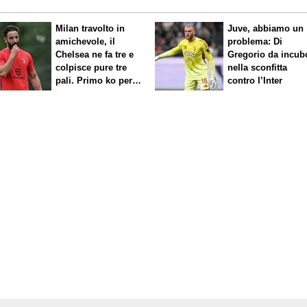
Milan travolto in
Juve, abbiamo un
amichevole, il
problema: Di
Chelsea ne fa tre e
Gregorio da incub
colpisce pure tre
nella sconfitta
pali. Primo ko per
contro l’Inter
Amorim