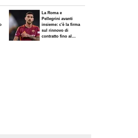
La Roma e
Pellegrini avanti
o
insieme: c'è la firma
sul rinnovo di
contratto fino al
2027