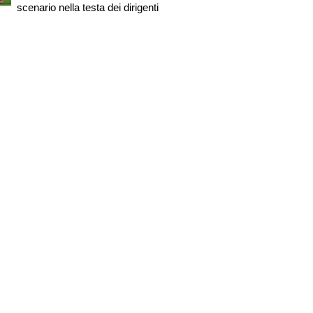
scenario nella testa dei dirigenti