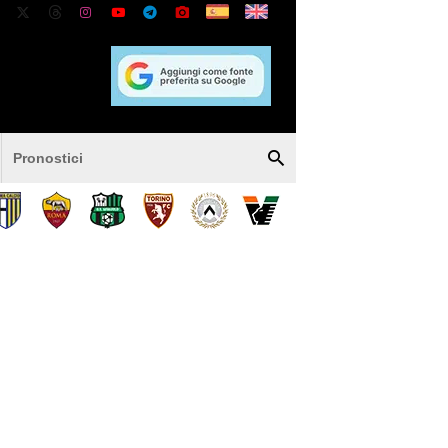
Pronostici