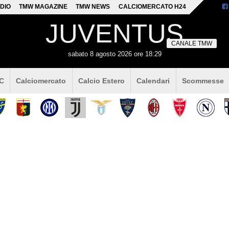
DIO
TMW MAGAZINE
TMW NEWS
CALCIOMERCATO H24
JUVENTUS
CANALE TMW
sabato 8 agosto 2026 ore 18:29
 C
Calciomercato
Calcio Estero
Calendari
Scommesse