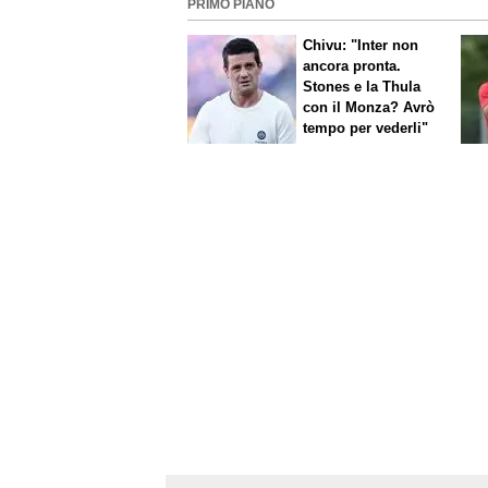
PRIMO PIANO
Chivu: "Inter non
ancora pronta.
Stones e la Thula
con il Monza? Avrò
tempo per vederli"