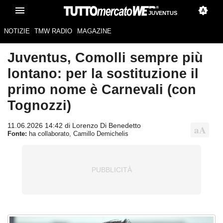
JUVENTUS
NOTIZIE
TMW RADIO
MAGAZINE
Juventus, Comolli sempre più
lontano: per la sostituzione il
primo nome è Carnevali (con
Tognozzi)
11.06.2026 14:42 di Lorenzo Di Benedetto
Fonte:
ha collaborato, Camillo Demichelis