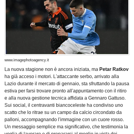
www.imagephotoagency.it
La nuova stagione non è ancora iniziata, ma
Petar Ratkov
ha già acceso i motori. L'attaccante serbo, arrivato alla
Lazio durante il mercato di gennaio, sta sfruttando la pausa
estiva per farsi trovare pronto all'appuntamento con il ritiro
e alla nuova gestione tecnica affidata a Gennaro Gattuso.
Sui social, il centravanti biancoceleste ha condiviso uno
scatto che lo ritrae su un campo da calcio circondato da
palloni, accompagnando l'immagine con un cuore rosso.
Un messaggio semplice ma significativo, che testimonia la
voglia di lavorare e di prepararsi al meglio in vista dei