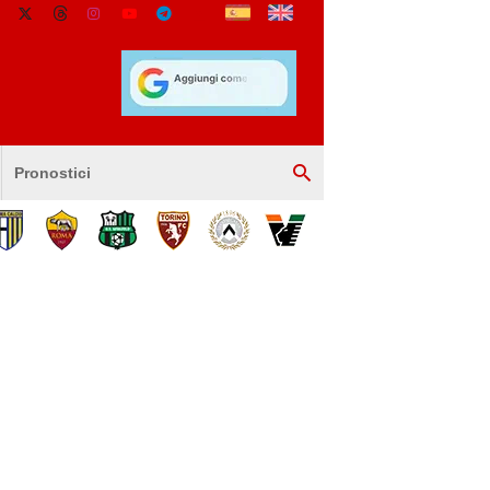
Pronostici