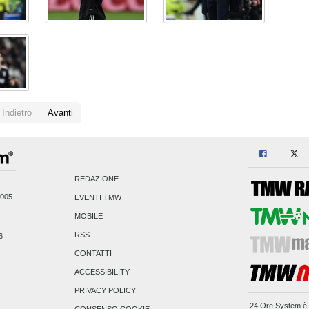
Indietro
Avanti
REDAZIONE
2005
EVENTI TMW
MOBILE
RSS
6
CONTATTI
ACCESSIBILITY
PRIVACY POLICY
24 Ore System
è 
CONSENSO COOKIE