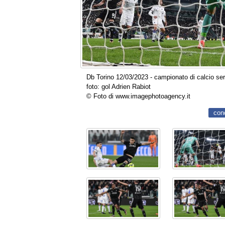
Db Torino 12/03/2023 - campionato di calcio ser
foto: gol Adrien Rabiot
© Foto di www.imagephotoagency.it
con