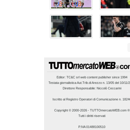
Editor:
TC&C srl
web content publisher since 1994
Testata giornalistica Aut.Trib.di Arezzo n. 13/05 del 10/11/
Direttore Responsabile: Niccolò Ceccarini
Iscritto al Registro Operatori di Comunicazione n. 1824
Copyright © 2000-2026
-
TUTTOmercatoWEB.com ®
Tutti i diritti riservati
P.IVA 01488100510