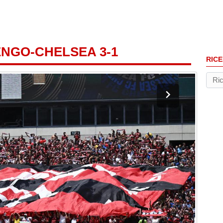
NGO-CHELSEA 3-1
RICE