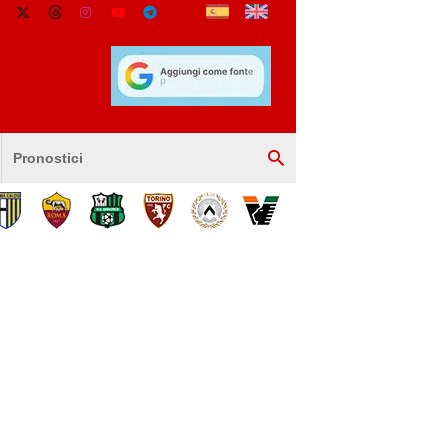
Pronostici