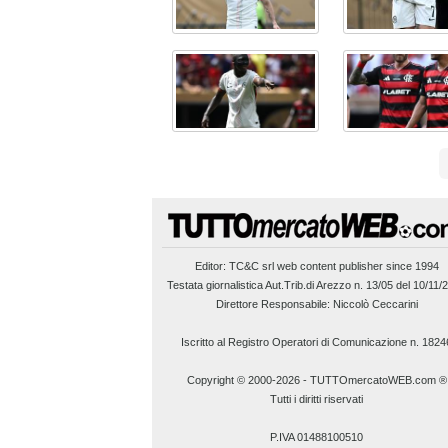
Editor:
TC&C srl
web content publisher since 1994
Testata giornalistica Aut.Trib.di Arezzo n. 13/05 del 10/11/
Direttore Responsabile: Niccolò Ceccarini
Iscritto al Registro Operatori di Comunicazione n. 1824
Copyright © 2000-2026
-
TUTTOmercatoWEB.com ®
Tutti i diritti riservati
P.IVA 01488100510