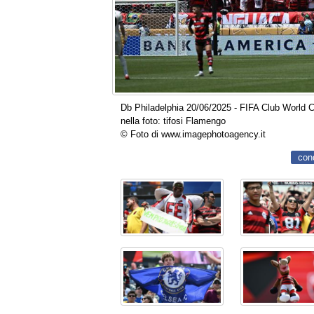
Db Philadelphia 20/06/2025 - FIFA Club World 
nella foto: tifosi Flamengo
© Foto di www.imagephotoagency.it
con