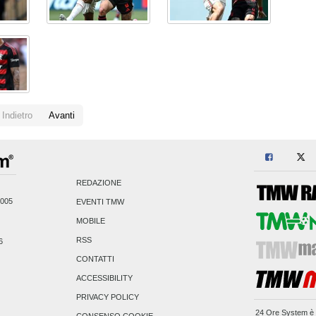
Indietro
Avanti
REDAZIONE
2005
EVENTI TMW
MOBILE
RSS
6
CONTATTI
ACCESSIBILITY
PRIVACY POLICY
24 Ore System
è 
CONSENSO COOKIE