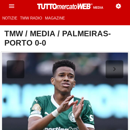
MEDIA
NOTIZIE
TMW RADIO
MAGAZINE
TMW
/
MEDIA
/
PALMEIRAS-
PORTO 0-0