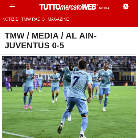
MEDIA
NOTIZIE
TMW RADIO
MAGAZINE
TMW
/
MEDIA
/
AL AIN-
JUVENTUS 0-5