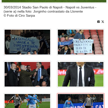
30/03/2014 Stadio San Paolo di Napoli - Napoli vs Juventus -
(serie a) nella foto: Jorginho contrastato da Llorente
© Foto di Ciro Sarpa