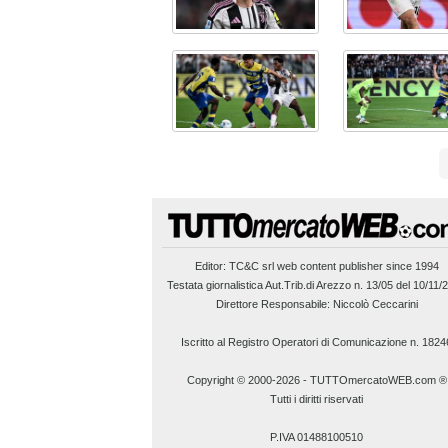
Editor:
TC&C srl
web content publisher since 1994
Testata giornalistica Aut.Trib.di Arezzo n. 13/05 del 10/11/
Direttore Responsabile: Niccolò Ceccarini
Iscritto al Registro Operatori di Comunicazione n. 1824
Copyright © 2000-2026
-
TUTTOmercatoWEB.com ®
Tutti i diritti riservati
P.IVA 01488100510