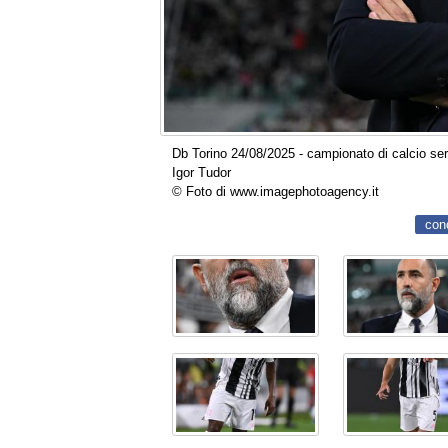
Db Torino 24/08/2025 - campionato di calcio ser
Igor Tudor
© Foto di www.imagephotoagency.it
con