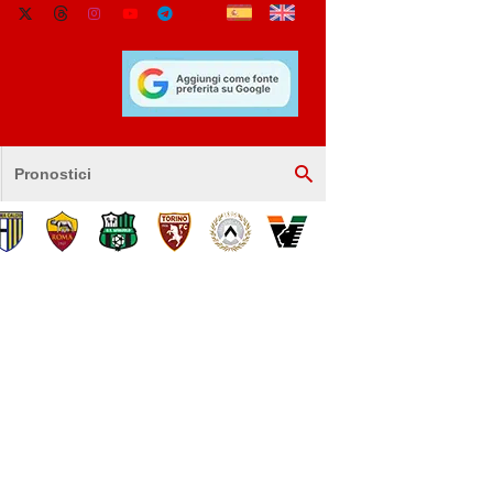
Pronostici