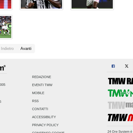
Indietro
Avanti
REDAZIONE
2005
EVENTI TMW
MOBILE
RSS
6
CONTATTI
ACCESSIBILITY
PRIVACY POLICY
24 Ore System
è 
CONSENSO COOKIE