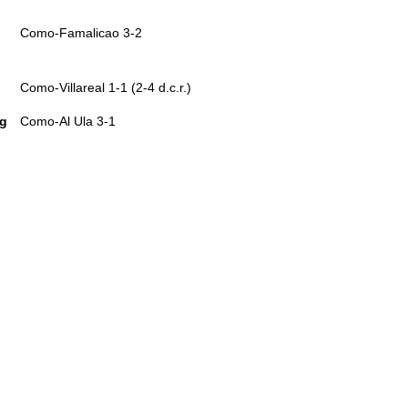
Como-Famalicao 3-2
Como-Villareal 1-1 (2-4 d.c.r.)
ug
Como-Al Ula 3-1