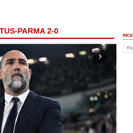
TUS-PARMA 2-0
RICE