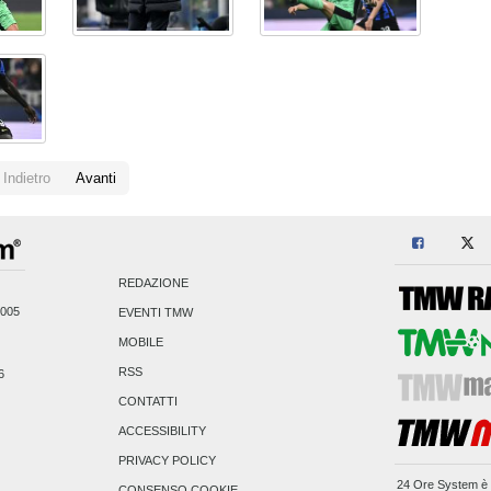
Indietro
Avanti
REDAZIONE
2005
EVENTI TMW
MOBILE
RSS
6
CONTATTI
ACCESSIBILITY
PRIVACY POLICY
24 Ore System
è 
CONSENSO COOKIE