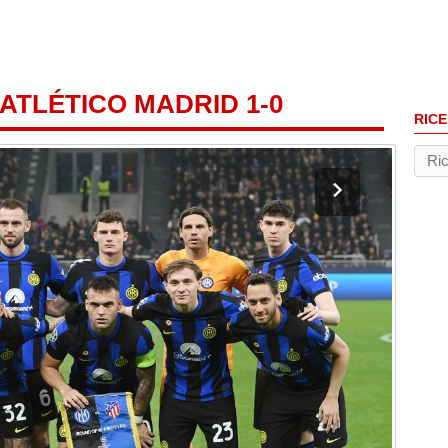
-ATLÉTICO MADRID 1-0
RICE