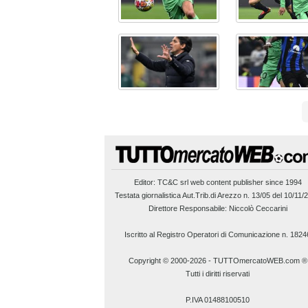
Editor:
TC&C srl
web content publisher since 1994
Testata giornalistica Aut.Trib.di Arezzo n. 13/05 del 10/11/
Direttore Responsabile: Niccolò Ceccarini
Iscritto al Registro Operatori di Comunicazione n. 1824
Copyright © 2000-2026
-
TUTTOmercatoWEB.com ®
Tutti i diritti riservati
P.IVA 01488100510