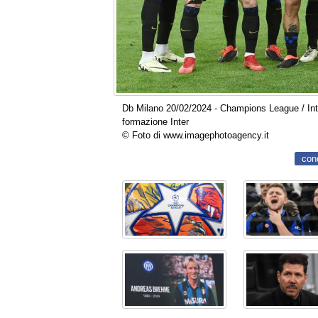
Db Milano 20/02/2024 - Champions League / Inter
formazione Inter
© Foto di www.imagephotoagency.it
con