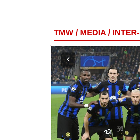
TMW
/
MEDIA
/
INTER