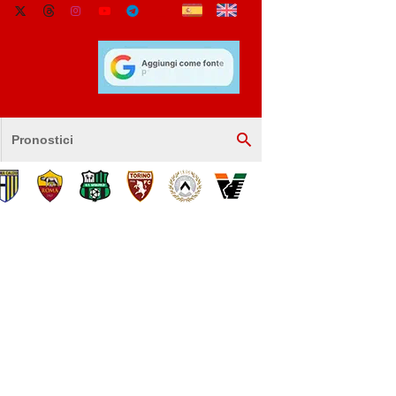
Pronostici