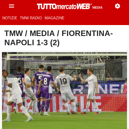
MEDIA
NOTIZIE
TMW RADIO
MAGAZINE
TMW
/
MEDIA
/
FIORENTINA-
NAPOLI 1-3 (2)