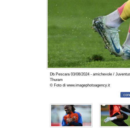
Db Pescara 03/08/2024 - amichevole / Juventus-
Thuram
© Foto di www.imagephotoagency.it
con