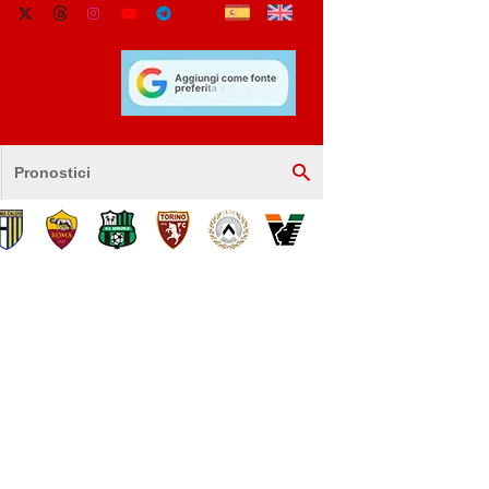
Pronostici