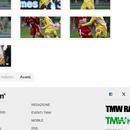
Indietro
Avanti
REDAZIONE
2005
EVENTI TMW
MOBILE
RSS
6