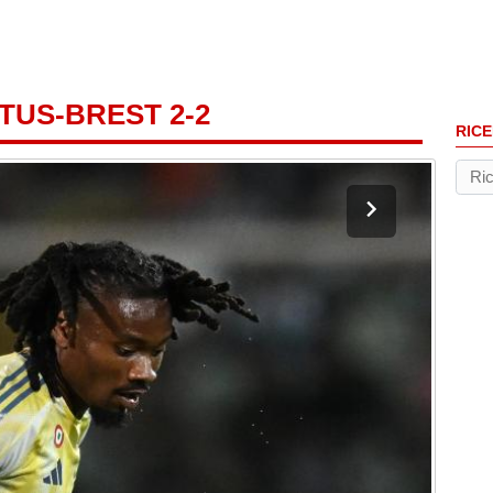
TUS-BREST 2-2
RICE