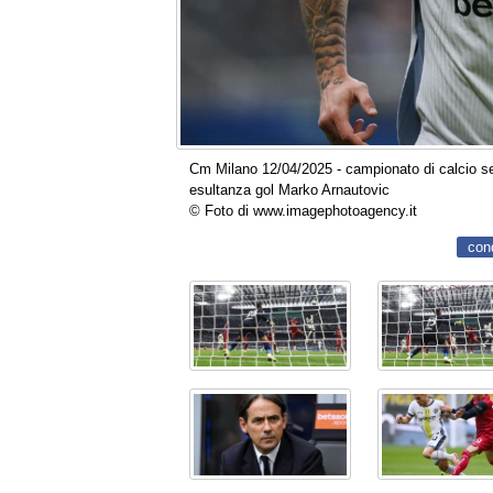
Cm Milano 12/04/2025 - campionato di calcio seri
esultanza gol Marko Arnautovic
© Foto di www.imagephotoagency.it
con