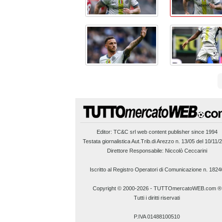
Editor:
TC&C srl
web content publisher since 1994
Testata giornalistica Aut.Trib.di Arezzo n. 13/05 del 10/11/
Direttore Responsabile: Niccolò Ceccarini
Iscritto al Registro Operatori di Comunicazione n. 1824
Copyright © 2000-2026
-
TUTTOmercatoWEB.com ®
Tutti i diritti riservati
P.IVA 01488100510