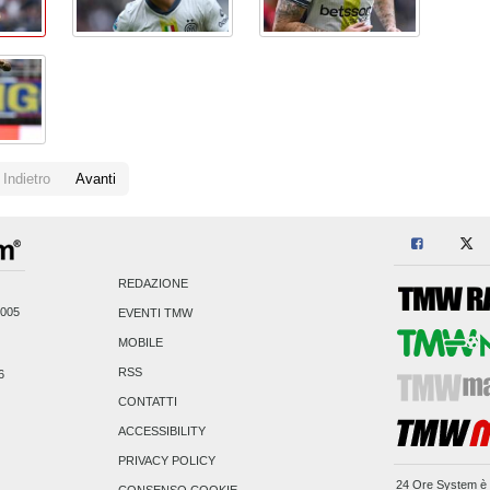
Indietro
Avanti
REDAZIONE
2005
EVENTI TMW
MOBILE
RSS
6
CONTATTI
ACCESSIBILITY
PRIVACY POLICY
24 Ore System
è 
CONSENSO COOKIE