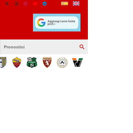
Pronostici