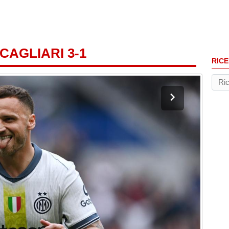
CAGLIARI 3-1
RICE