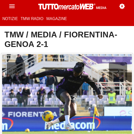
MEDIA
NOTIZIE
TMW RADIO
MAGAZINE
TMW
/
MEDIA
/
FIORENTINA-
GENOA 2-1