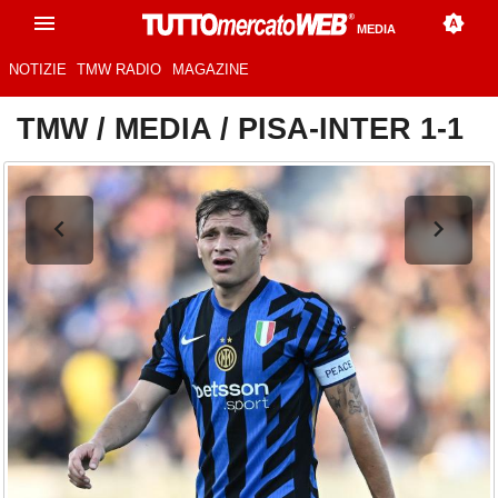
MEDIA
NOTIZIE
TMW RADIO
MAGAZINE
TMW
/
MEDIA
/
PISA-INTER 1-1