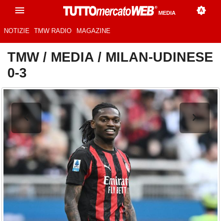
MEDIA
NOTIZIE
TMW RADIO
MAGAZINE
TMW
/
MEDIA
/
MILAN-UDINESE
0-3