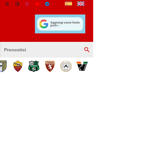
Pronostici