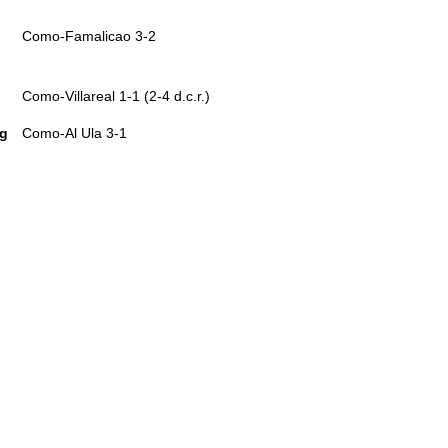
Como-Famalicao 3-2
Como-Villareal 1-1 (2-4 d.c.r.)
ug
Como-Al Ula 3-1