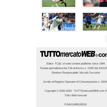
Editor:
TC&C srl
web content publisher since 1994
Testata giornalistica Aut.Trib.di Arezzo n. 13/05 del 10/11/
Direttore Responsabile: Niccolò Ceccarini
Iscritto al Registro Operatori di Comunicazione n. 1824
Copyright © 2000-2026
-
TUTTOmercatoWEB.com ®
Tutti i diritti riservati
P.IVA 01488100510