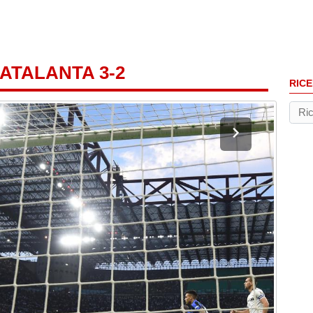
-ATALANTA 3-2
RICE