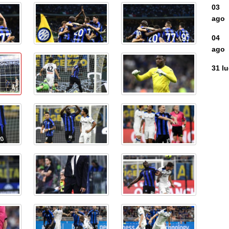
03
ago
04
ago
31 l