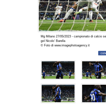
Mg Milano 27/05/2023 - campionato di calcio seri
gol Nicolo’ Barella
© Foto di www.imagephotoagency.it
con