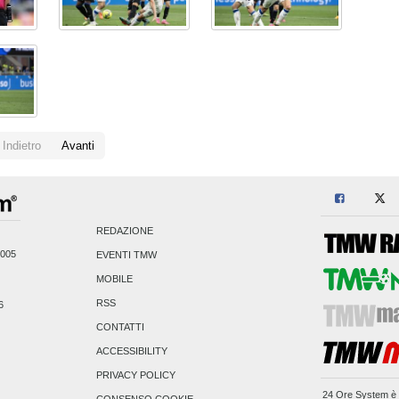
Indietro
Avanti
REDAZIONE
2005
EVENTI TMW
MOBILE
RSS
6
CONTATTI
ACCESSIBILITY
PRIVACY POLICY
24 Ore System
è 
CONSENSO COOKIE