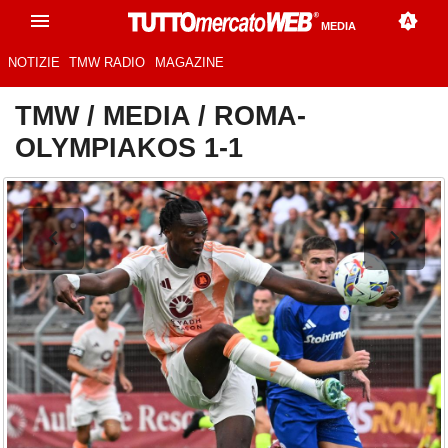
MEDIA
NOTIZIE
TMW RADIO
MAGAZINE
TMW
/
MEDIA
/
ROMA-
OLYMPIAKOS 1-1