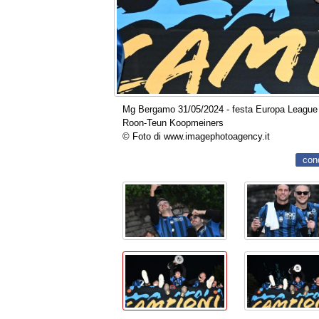
Mg Bergamo 31/05/2024 - festa Europa League A
Roon-Teun Koopmeiners
© Foto di www.imagephotoagency.it
con