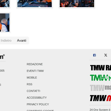
Indietro
Avanti
REDAZIONE
2005
EVENTI TMW
MOBILE
RSS
6
CONTATTI
ACCESSIBILITY
PRIVACY POLICY
24 Ore System
è 
CONSENSO COOKIE