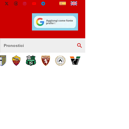
Pronostici