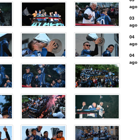
ago
03
ago
04
ago
04
ago