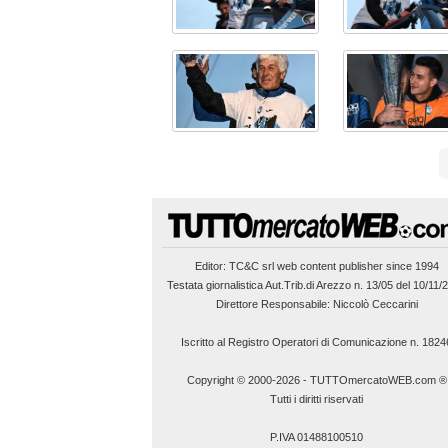
Editor:
TC&C srl
web content publisher since 1994
Testata giornalistica Aut.Trib.di Arezzo n. 13/05 del 10/11/
Direttore Responsabile: Niccolò Ceccarini
Iscritto al Registro Operatori di Comunicazione n. 1824
Copyright © 2000-2026
-
TUTTOmercatoWEB.com ®
Tutti i diritti riservati
P.IVA 01488100510