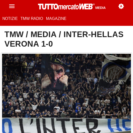
MEDIA
NOTIZIE
TMW RADIO
MAGAZINE
TMW
/
MEDIA
/
INTER-HELLAS
VERONA 1-0