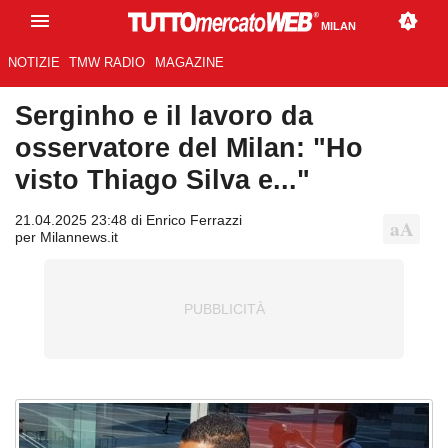
MILAN
NOTIZIE
TMW RADIO
MAGAZINE
Serginho e il lavoro da
osservatore del Milan: "Ho
visto Thiago Silva e..."
21.04.2025 23:48 di Enrico Ferrazzi
per Milannews.it