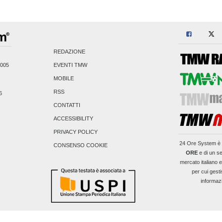
REDAZIONE
2005
EVENTI TMW
MOBILE
RSS
6
CONTATTI
ACCESSIBILITY
PRIVACY POLICY
24 Ore System
è 
CONSENSO COOKIE
ORE
e di un se
mercato italiano 
per cui gesti
informaz