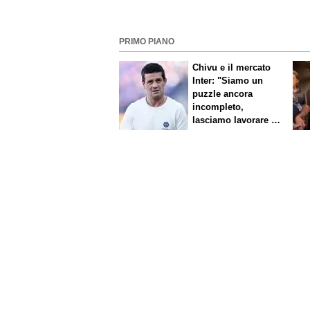
PRIMO PIANO
Chivu e il mercato
Inter: "Siamo un
puzzle ancora
incompleto,
lasciamo lavorare i
nostri direttori"