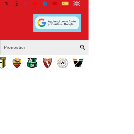
Pronostici