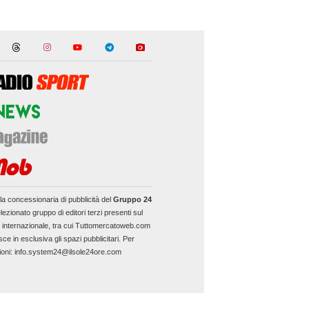
la concessionaria di pubblicità del
Gruppo 24
lezionato gruppo di editori terzi presenti sul
e internazionale, tra cui Tuttomercatoweb.com
sce in esclusiva gli spazi pubblicitari. Per
ioni: info.system24@ilsole24ore.com