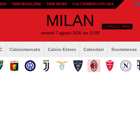
DIO
TMW MAGAZINE
TMW NEWS
CALCIOMERCATO H24
MILAN
CANALE TMW
venerdì 7 agosto 2026 ore 12:00
 C
Calciomercato
Calcio Estero
Calendari
Scommesse