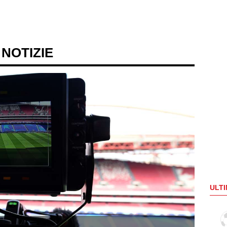
 NOTIZIE
ULTI