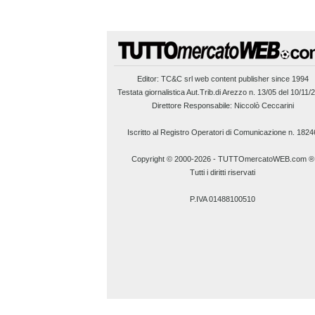
Editor:
TC&C srl
web content publisher since 1994
Testata giornalistica Aut.Trib.di Arezzo n. 13/05 del 10/11/
Direttore Responsabile: Niccolò Ceccarini
Iscritto al Registro Operatori di Comunicazione n. 1824
Copyright © 2000-2026
-
TUTTOmercatoWEB.com ®
Tutti i diritti riservati
P.IVA 01488100510