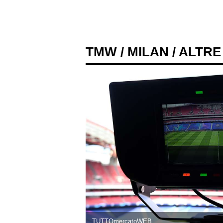
TMW
/
MILAN
/ ALTRE
TUTTOmercatoWEB