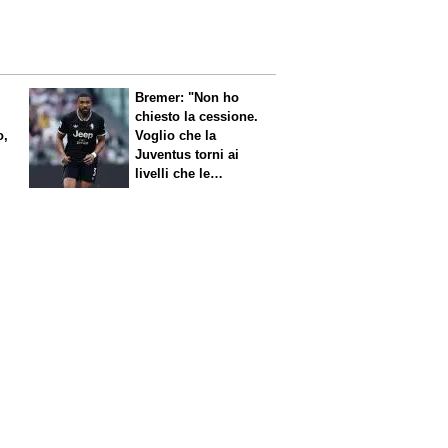
Bremer: "Non ho
chiesto la cessione.
o,
Voglio che la
Juventus torni ai
livelli che le
competono"