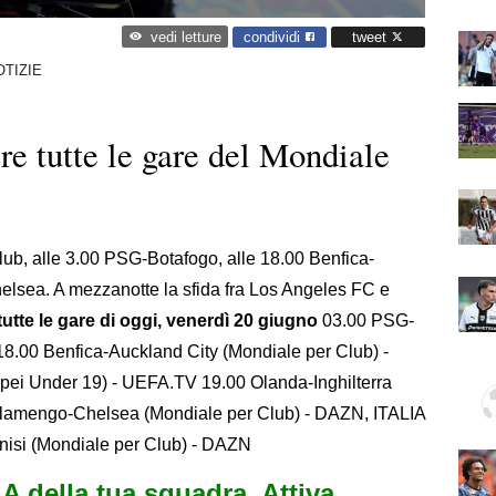
condividi
tweet
vedi letture
OTIZIE
re tutte le gare del Mondiale
ub, alle 3.00 PSG-Botafogo, alle 18.00 Benfica-
elsea. A mezzanotte la sfida fra Los Angeles FC e
tte le gare di oggi, venerdì 20 giugno
03.00 PSG-
8.00 Benfica-Auckland City (Mondiale per Club) -
ei Under 19) - UEFA.TV 19.00 Olanda-Inghilterra
Flamengo-Chelsea (Mondiale per Club) - DAZN, ITALIA
isi (Mondiale per Club) - DAZN
e A della tua squadra. Attiva