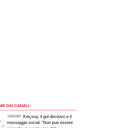
ME DAI CANALI
Kılıçsoy, il gol decisivo e il
CAGLIARI
messaggio social: "Non può essere