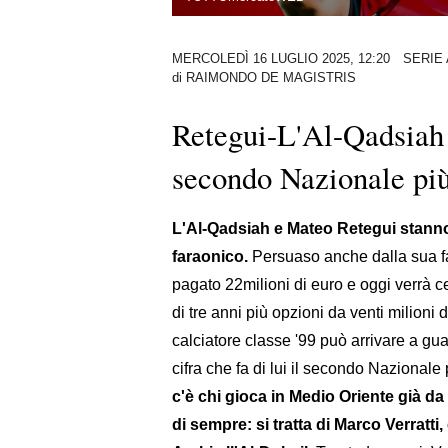
MERCOLEDÌ 16 LUGLIO 2025, 12:20
SERIE 
di
RAIMONDO DE MAGISTRIS
Retegui-L'Al-Qadsiah a
secondo Nazionale più
L'Al-Qadsiah e Mateo Retegui stanno d
faraonico.
Persuaso anche dalla sua fam
pagato 22milioni di euro e oggi verrà c
di tre anni più opzioni da venti milioni
calciatore classe '99 può arrivare a gu
cifra che fa di lui il secondo Nazional
c'è chi gioca in Medio Oriente già da
di sempre: si tratta di Marco Verratti