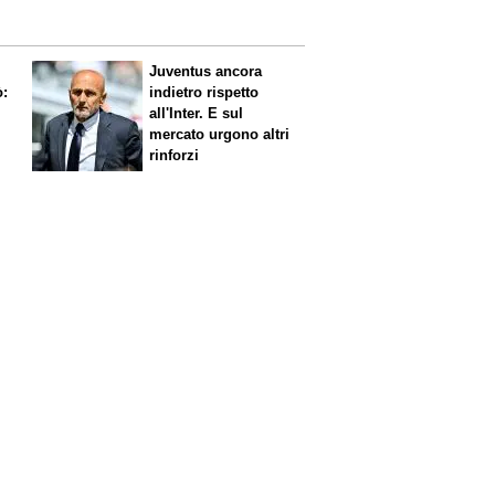
Juventus ancora
ò:
indietro rispetto
all'Inter. E sul
mercato urgono altri
rinforzi