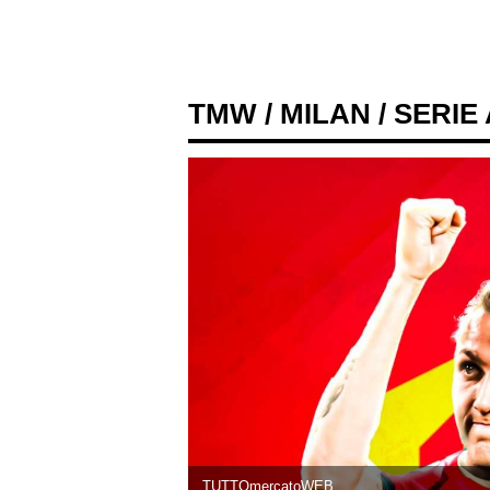
TMW
/
MILAN
/ SERIE
TUTTOmercatoWEB