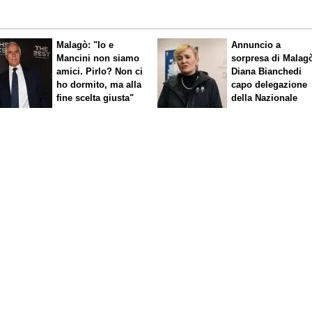
Malagò: "Io e
Annuncio a
Mancini non siamo
sorpresa di Malag
amici. Pirlo? Non ci
Diana Bianchedi
ho dormito, ma alla
capo delegazione
fine scelta giusta"
della Nazionale