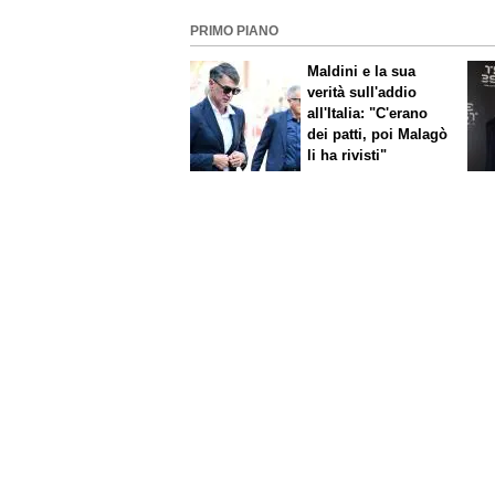
PRIMO PIANO
Maldini e la sua
verità sull'addio
all'Italia: "C'erano
dei patti, poi Malagò
li ha rivisti"