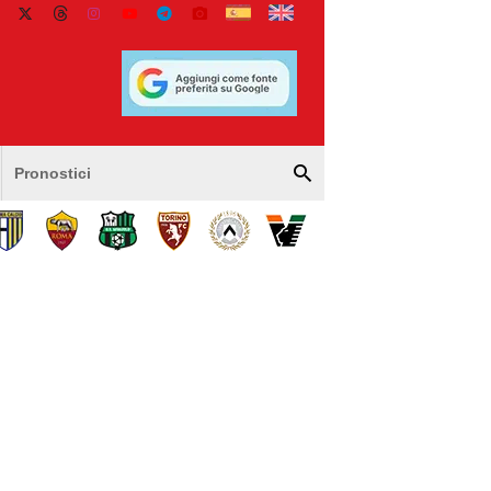
Pronostici