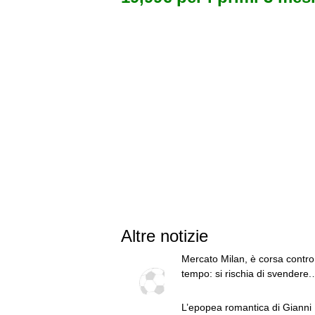
Altre notizie
Mercato Milan, è corsa contro 
tempo: si rischia di svendere.
Amorim aspetta rinforzi
L’epopea romantica di Gianni