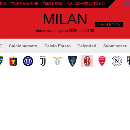
DIO
TMW MAGAZINE
TMW NEWS
CALCIOMERCATO H24
MILAN
CANALE TMW
domenica 9 agosto 2026 ore 10:43
 C
Calciomercato
Calcio Estero
Calendari
Scommesse