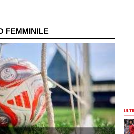
O FEMMINILE
ULTI