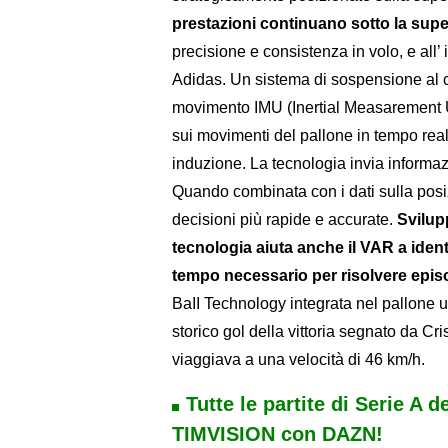
prestazioni continuano sotto la sup
precisione e consistenza in volo, e all
Adidas. Un sistema di sospensione al ce
movimento IMU (Inertial Measarement Un
sui movimenti del pallone in tempo reale
induzione. La tecnologia invia informazio
Quando combinata con i dati sulla posizi
decisioni più rapide e accurate.
Svilup
tecnologia aiuta anche il VAR a ident
tempo necessario per risolvere episod
BaII Technology integrata nel pallone u
storico gol della vittoria segnato da Cris
viaggiava a una velocità di 46 km/h.
Tutte le partite di Serie A d
TIMVISION con DAZN!