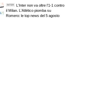
L'Inter non va oltre l'1-1 contro
INTER
il Milan. L'Atlético piomba su
Romero: le top news del 5 agosto