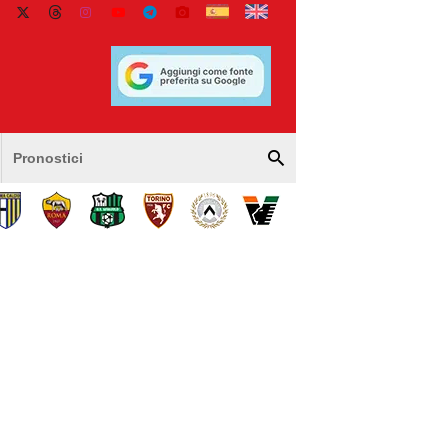
Pronostici