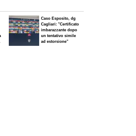
Caso Esposito, dg
Cagliari: "Certificato
imbarazzante dopo
a
un tentativo simile
ad estorsione"