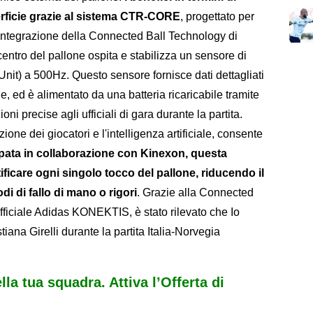
erficie grazie al sistema CTR-CORE
, progettato per
’ integrazione della Connected Ball Technology di
ntro del pallone ospita e stabilizza un sensore di
it) a 500Hz. Questo sensore fornisce dati dettagliati
, ed è alimentato da una batteria ricaricabile tramite
ni precise agli ufficiali di gara durante la partita.
one dei giocatori e l'intelligenza artificiale, consente
pata in collaborazione con Kinexon, questa
ificare ogni singolo tocco del pallone, riducendo il
i di fallo di mano o rigori
. Grazie alla Connected
fficiale Adidas KONEKTIS, è stato rilevato che Io
tiana Girelli durante la partita Italia-Norvegia
ella tua squadra. Attiva l’Offerta di