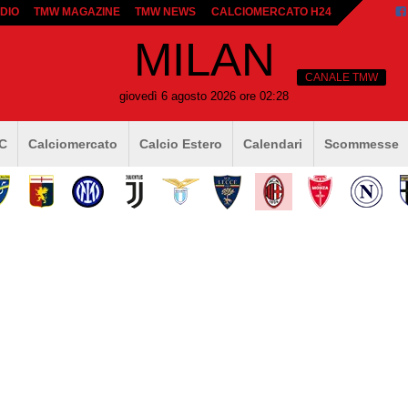
DIO
TMW MAGAZINE
TMW NEWS
CALCIOMERCATO H24
MILAN
CANALE TMW
giovedì 6 agosto 2026 ore 02:28
 C
Calciomercato
Calcio Estero
Calendari
Scommesse