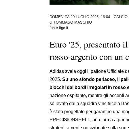
DOMENICA 20 LUGLIO 2025, 16:04
CALCIO
di
TOMMASO MASCHIO
fonte figc.it
Euro '25, presentato il
rosso-argento con un 
Adidas svela oggi il pallone Ufficiale
2025.
Su uno sfondo perlaceo, il pal
blocchi dai bordi irregolari in rosso 
nazione ospitante, mentre gli accenti ar
sollevato dalla squadra vincitrice a Ba
è stato progettato per garantire una mag
PRECISIONSHELL, una forma a pannelli 
strategicamente posizionate sulla supe