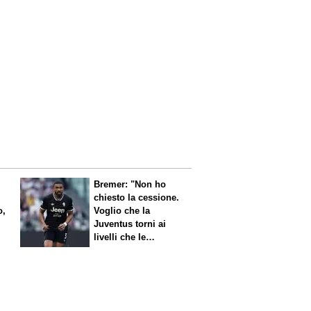
Bremer: "Non ho
chiesto la cessione.
o,
Voglio che la
Juventus torni ai
livelli che le
competono"