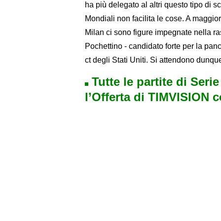
ha più delegato al altri questo tipo di s
Mondiali non facilita le cose. A maggior r
Milan ci sono figure impegnate nella ra
Pochettino - candidato forte per la pan
ct degli Stati Uniti. Si attendono dunqu
Tutte le partite di Seri
l’Offerta di TIMVISION 