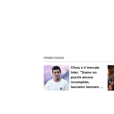
PRIMO PIANO
Chivu e il mercato
Inter: "Siamo un
puzzle ancora
incompleto,
lasciamo lavorare i
nostri direttori"