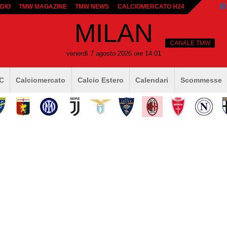
DIO
TMW MAGAZINE
TMW NEWS
CALCIOMERCATO H24
MILAN
CANALE TMW
venerdì 7 agosto 2026 ore 14:01
 C
Calciomercato
Calcio Estero
Calendari
Scommesse