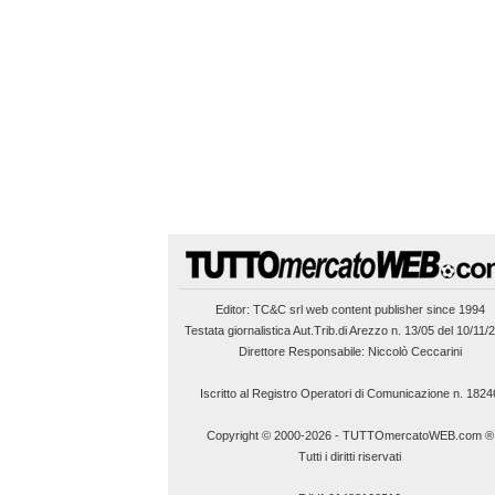
Editor:
TC&C srl
web content publisher since 1994
Testata giornalistica Aut.Trib.di Arezzo n. 13/05 del 10/11/
Direttore Responsabile: Niccolò Ceccarini
Iscritto al Registro Operatori di Comunicazione n. 1824
Copyright © 2000-2026
-
TUTTOmercatoWEB.com ®
Tutti i diritti riservati