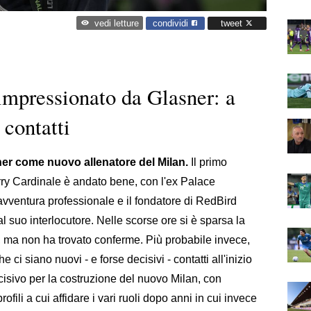
condividi
tweet
vedi letture
impressionato da Glasner: a
 contatti
ner come nuovo allenatore del Milan.
Il primo
erry Cardinale è andato bene, con l'ex Palace
avventura professionale e il fondatore di RedBird
 suo interlocutore. Nelle scorse ore si è sparsa la
, ma non ha trovato conferme. Più probabile invece,
che ci siano nuovi - e forse decisivi - contatti all'inizio
sivo per la costruzione del nuovo Milan, con
rofili a cui affidare i vari ruoli dopo anni in cui invece