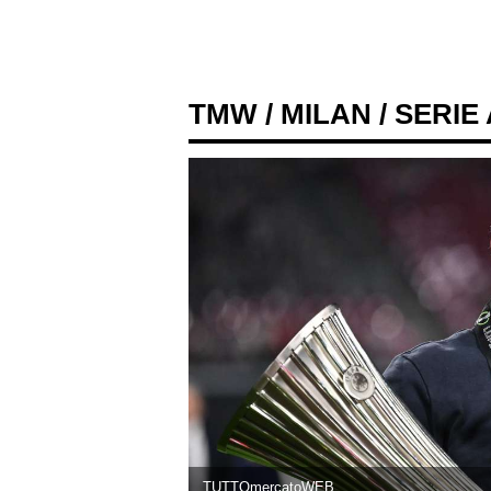
TMW
/
MILAN
/ SERIE
TUTTOmercatoWEB