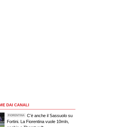
ME DAI CANALI
C'è anche il Sassuolo su
FIORENTINA
Fortini. La Fiorentina vuole 10mln,