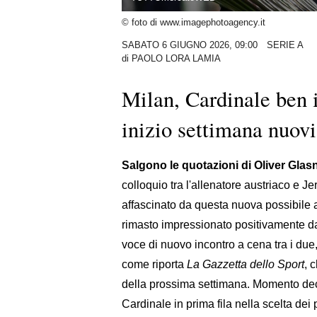
© foto di www.imagephotoagency.it
SABATO 6 GIUGNO 2026, 09:00
SERIE A
di
PAOLO LORA LAMIA
Milan, Cardinale ben 
inizio settimana nuovi
Salgono le quotazioni di Oliver Glas
colloquio tra l'allenatore austriaco e J
affascinato da questa nuova possibile 
rimasto impressionato positivamente dal
voce di nuovo incontro a cena tra i due
come riporta
La Gazzetta dello Sport
, 
della prossima settimana. Momento deci
Cardinale in prima fila nella scelta dei p