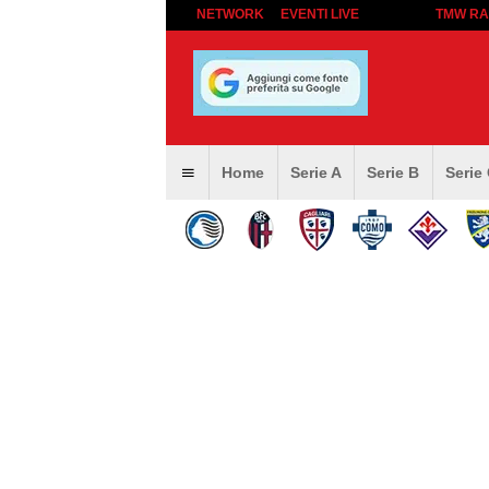
NETWORK
EVENTI LIVE
TMW RA
Home
Serie A
Serie B
Serie