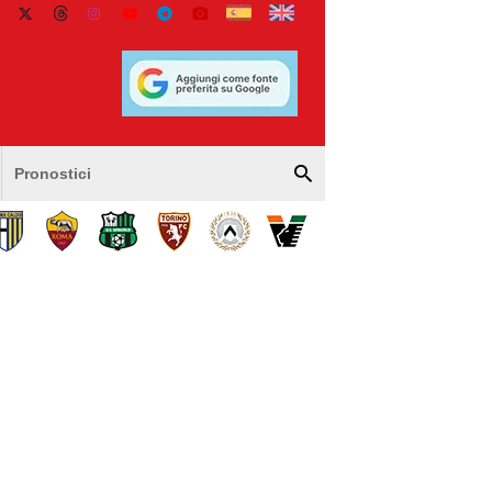
Pronostici