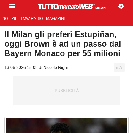
MILAN
NOTIZIE
TMW RADIO
MAGAZINE
Il Milan gli preferì Estupiñan,
oggi Brown è ad un passo dal
Bayern Monaco per 55 milioni
13.06.2026 15:08 di Niccolò Righi