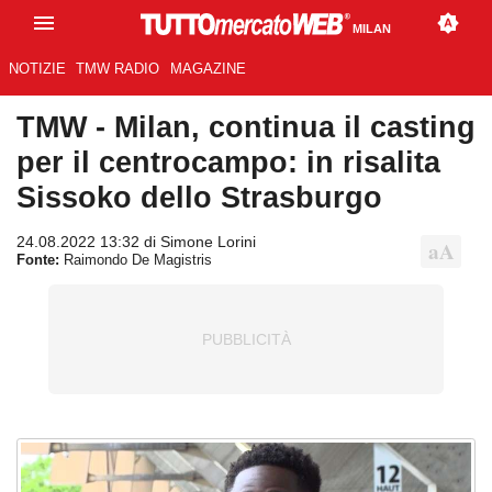
MILAN
NOTIZIE
TMW RADIO
MAGAZINE
TMW - Milan, continua il casting
per il centrocampo: in risalita
Sissoko dello Strasburgo
24.08.2022 13:32 di Simone Lorini
Fonte:
Raimondo De Magistris