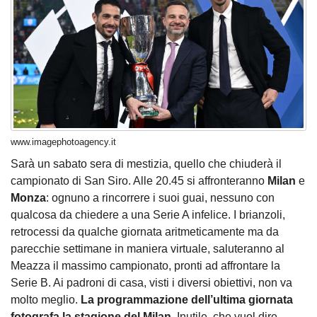
www.imagephotoagency.it
Sarà un sabato sera di mestizia, quello che chiuderà il
campionato di San Siro. Alle 20.45 si affronteranno
Milan
e
Monza
: ognuno a rincorrere i suoi guai, nessuno con
qualcosa da chiedere a una Serie A infelice. I brianzoli,
retrocessi da qualche giornata aritmeticamente ma da
parecchie settimane in maniera virtuale, saluteranno al
Meazza il massimo campionato, pronti ad affrontare la
Serie B. Ai padroni di casa, visti i diversi obiettivi, non va
molto meglio.
La programmazione dell’ultima giornata
fotografa la stagione del Milan.
Inutile, che vuol dire