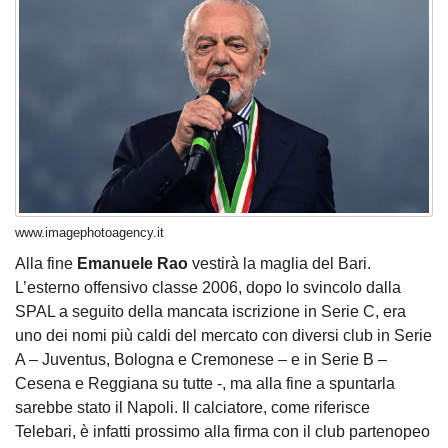
www.imagephotoagency.it
Alla fine
Emanuele Rao
vestirà la maglia del Bari.
L’esterno offensivo classe 2006, dopo lo svincolo dalla
SPAL a seguito della mancata iscrizione in Serie C, era
uno dei nomi più caldi del mercato con diversi club in Serie
A – Juventus, Bologna e Cremonese – e in Serie B –
Cesena e Reggiana su tutte -, ma alla fine a spuntarla
sarebbe stato il Napoli. Il calciatore, come riferisce
Telebari, è infatti prossimo alla firma con il club partenopeo