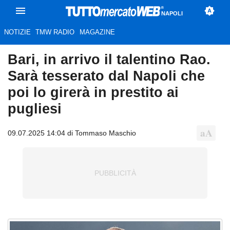
NAPOLI
NOTIZIE
TMW RADIO
MAGAZINE
Bari, in arrivo il talentino Rao.
Sarà tesserato dal Napoli che
poi lo girerà in prestito ai
pugliesi
09.07.2025 14:04 di Tommaso Maschio