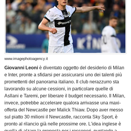
www.imagephotoagency.it
Giovanni Leoni
è diventato oggetto del desiderio di Milan
e Inter, pronte a sfidarsi per assicurarsi uno dei talenti più
promettenti del panorama italiano. Il club nerazzurro sta
lavorando su alcune cessioni, in particolare quelle di
Asllani e Taremi, per liberare il budget necessario. Il Milan,
invece, potrebbe accelerare qualora arrivasse una maxi-
offerta del Newcastle per Malick Thiaw. Dopo aver messo
sul piatto 30 milioni il Newcastle, racconta Sky Sport, è
pronto al rilancio già nelle prossime ore. L'idea inglese è
quella di alzare la proposta per i rossoneri, puntando a