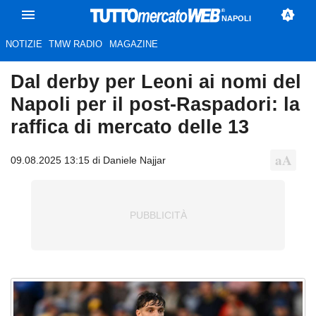
NAPOLI
NOTIZIE
TMW RADIO
MAGAZINE
Dal derby per Leoni ai nomi del
Napoli per il post-Raspadori: la
raffica di mercato delle 13
09.08.2025 13:15 di Daniele Najjar