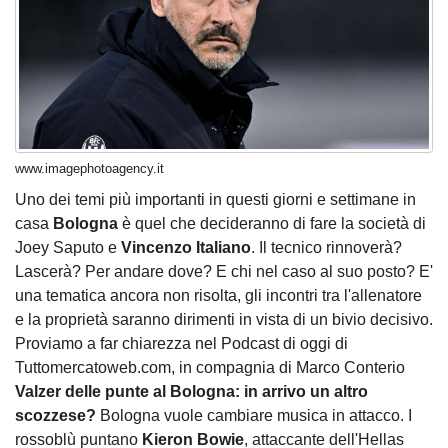
www.imagephotoagency.it
Uno dei temi più importanti in questi giorni e settimane in
casa
Bologna
è quel che decideranno di fare la società di
Joey Saputo e
Vincenzo Italiano
. Il tecnico rinnoverà?
Lascerà? Per andare dove? E chi nel caso al suo posto? E'
una tematica ancora non risolta, gli incontri tra l'allenatore
e la proprietà saranno dirimenti in vista di un bivio decisivo.
Proviamo a far chiarezza nel Podcast di oggi di
Tuttomercatoweb.com, in compagnia di Marco Conterio
Valzer delle punte al Bologna: in arrivo un altro
scozzese?
Bologna vuole cambiare musica in attacco. I
rossoblù puntano
Kieron Bowie
, attaccante dell'Hellas