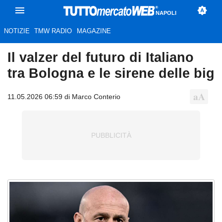
NAPOLI
NOTIZIE
TMW RADIO
MAGAZINE
Il valzer del futuro di Italiano
tra Bologna e le sirene delle big
11.05.2026 06:59 di Marco Conterio