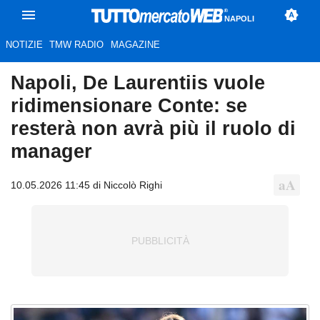
NAPOLI
NOTIZIE
TMW RADIO
MAGAZINE
Napoli, De Laurentiis vuole
ridimensionare Conte: se
resterà non avrà più il ruolo di
manager
10.05.2026 11:45 di Niccolò Righi