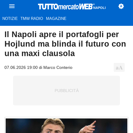
NAPOLI
NOTIZIE
TMW RADIO
MAGAZINE
Il Napoli apre il portafogli per
Hojlund ma blinda il futuro con
una maxi clausola
07.06.2026 19:00 di Marco Conterio