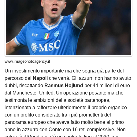
www.imagephotoagency.it
Un investimento importante ma che segna già parte del
percorso del
Napoli
che verrà. Gli azzurri non hanno avuto
dubbi, riscattando
Rasmus Hojlund
per 44 milioni di euro
dal Manchester United. Un'operazione pesante ma che
testimonia le ambizioni della società partenopea,
intenzionata a rafforzare ulteriormente il proprio organico
con un profilo considerato tra i più promettenti del
panorama europeo che aveva fatto molto bene al primo
anno in azzurro con Conte con 16 reti complessive. Non
solo: c'è il Mondiale, c'è un contratto fino al 2030 con