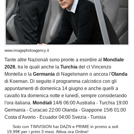
www.imagephotoagency.it
Tante altre Nazionali sono pronte a esordire al
Mondiale
2026
, tra le quali anche la
Turchia
del ct Vincenzo
Montella o la
Germania
di Nagelsmann o ancora l'
Olanda
di Koeman. Di seguito il programma calcistico con gli
appuntamenti di domenica 14 giugno e anche quelli a
cavallo tra domenica notte e lunedì, sempre considerando
l'ora italiana.
Mondiali
14/6 06:00 Australia - Turchia 19:00
Germania - Curacao 22:00 Olanda - Giappone 15/6 01:00
Costa d'Avorio - Ecuador 04:00 Svezia - Tunisia
Solo con TIMVISION hai DAZN e PRIME in promo a soli
19,99€ per i primi 3 mesi. Attiva ora Online!