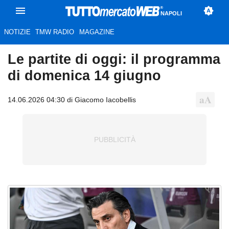
NAPOLI
NOTIZIE
TMW RADIO
MAGAZINE
Le partite di oggi: il programma
di domenica 14 giugno
14.06.2026 04:30 di Giacomo Iacobellis